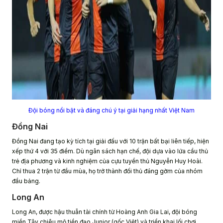
Đội bóng nổi bật và đáng chú ý tại giải hạng nhất Việt Nam
Đồng Nai
Đồng Nai đang tạo kỳ tích tại giải đấu với 10 trận bất bại liên tiếp, hiện
xếp thứ 4 với 35 điểm. Dù ngân sách hạn chế, đội dựa vào lứa cầu thủ
trẻ địa phương và kinh nghiệm của cựu tuyển thủ Nguyễn Huy Hoài.
Chỉ thua 2 trận từ đầu mùa, họ trở thành đối thủ đáng gờm của nhóm
đầu bảng.
Long An
Long An, được hậu thuẫn tài chính từ Hoàng Anh Gia Lai, đội bóng
miền Tây chiêu mộ tiền đạo Junior (gốc Việt) và triển khai lối chơi