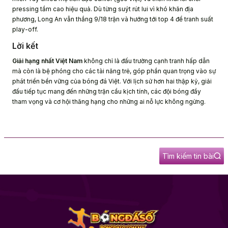
pressing tầm cao hiệu quả. Dù từng suýt rút lui vì khó khăn địa
phương, Long An vẫn thắng 9/18 trận và hướng tới top 4 để tranh suất
play-off.
Lời kết
Giải hạng nhất Việt Nam
không chỉ là đấu trường cạnh tranh hấp dẫn
mà còn là bệ phóng cho các tài năng trẻ, góp phần quan trọng vào sự
phát triển bền vững của bóng đá Việt. Với lịch sử hơn hai thập kỷ, giải
đấu tiếp tục mang đến những trận cầu kịch tính, các đội bóng đầy
tham vọng và cơ hội thăng hạng cho những ai nỗ lực không ngừng.
Tìm kiếm tin bài