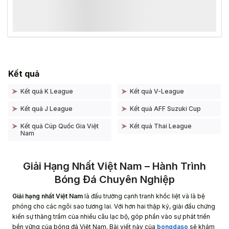
Kết quả
Kết quả K League
Kết quả V-League
Kết quả J League
Kết quả AFF Suzuki Cup
Kết quả Cúp Quốc Gia Việt
Kết quả Thai League
Nam
Giải Hạng Nhất Việt Nam – Hành Trình
Bóng Đá Chuyên Nghiệp
Giải hạng nhất Việt Nam
là đấu trường cạnh tranh khốc liệt và là bệ
phóng cho các ngôi sao tương lai. Với hơn hai thập kỷ, giải đấu chứng
kiến sự thăng trầm của nhiều câu lạc bộ, góp phần vào sự phát triển
bền vững của bóng đá Việt Nam. Bài viết này của
bongdaso
sẽ khám