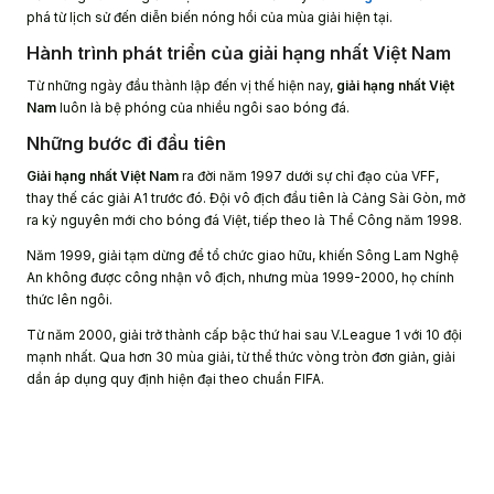
phá từ lịch sử đến diễn biến nóng hổi của mùa giải hiện tại.
Hành trình phát triển của giải hạng nhất Việt Nam
Từ những ngày đầu thành lập đến vị thế hiện nay,
giải hạng nhất Việt
Nam
luôn là bệ phóng của nhiều ngôi sao bóng đá.
Những bước đi đầu tiên
Giải hạng nhất Việt Nam
ra đời năm 1997 dưới sự chỉ đạo của VFF,
thay thế các giải A1 trước đó. Đội vô địch đầu tiên là Cảng Sài Gòn, mở
ra kỷ nguyên mới cho bóng đá Việt, tiếp theo là Thể Công năm 1998.
Năm 1999, giải tạm dừng để tổ chức giao hữu, khiến Sông Lam Nghệ
An không được công nhận vô địch, nhưng mùa 1999-2000, họ chính
thức lên ngôi.
Từ năm 2000, giải trở thành cấp bậc thứ hai sau V.League 1 với 10 đội
mạnh nhất. Qua hơn 30 mùa giải, từ thể thức vòng tròn đơn giản, giải
dần áp dụng quy định hiện đại theo chuẩn FIFA.