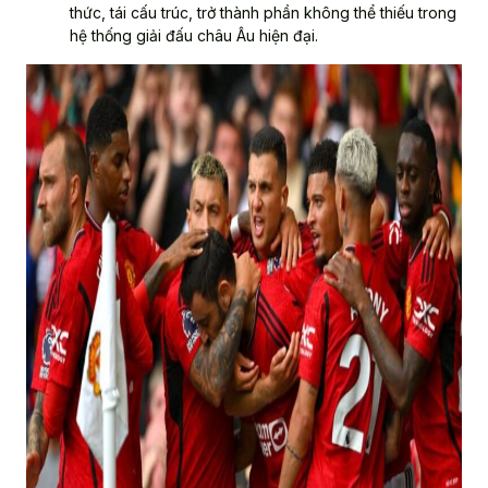
thức, tái cấu trúc, trở thành phần không thể thiếu trong
hệ thống giải đấu châu Âu hiện đại.