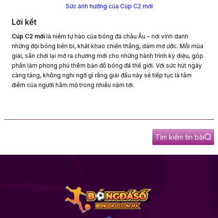
Sức ảnh hưởng của Cúp C2 mới
Lời kết
Cúp C2 mới
là niềm tự hào của bóng đá châu Âu – nơi vinh danh
những đội bóng bền bỉ, khát khao chiến thắng, dám mơ ước. Mỗi mùa
giải, sân chơi lại mở ra chương mới cho những hành trình kỳ diệu, góp
phần làm phong phú thêm bản đồ bóng đá thế giới. Với sức hút ngày
càng tăng, không nghi ngờ gì rằng giải đấu này sẽ tiếp tục là tâm
điểm của người hâm mộ trong nhiều năm tới.
Tìm kiếm tin bài