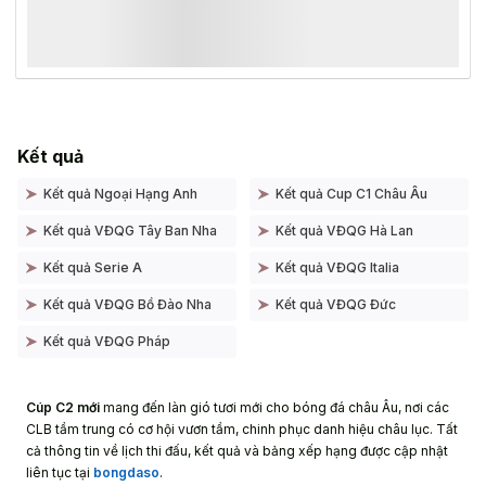
Kết quả
Kết quả Ngoại Hạng Anh
Kết quả Cup C1 Châu Âu
Kết quả VĐQG Tây Ban Nha
Kết quả VĐQG Hà Lan
Kết quả Serie A
Kết quả VĐQG Italia
Kết quả VĐQG Bồ Đào Nha
Kết quả VĐQG Đức
Kết quả VĐQG Pháp
Cúp C2 mới
mang đến làn gió tươi mới cho bóng đá châu Âu, nơi các
CLB tầm trung có cơ hội vươn tầm, chinh phục danh hiệu châu lục. Tất
cả thông tin về lịch thi đấu, kết quả và bảng xếp hạng được cập nhật
liên tục tại
bongdaso
.