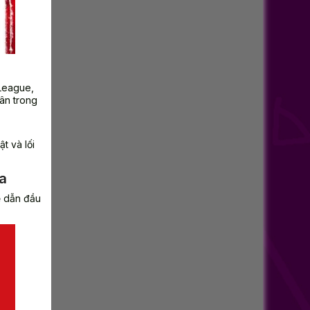
 League,
sân trong
t và lối
a
ể dẫn đầu