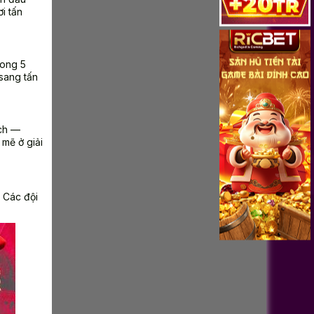
ơi tấn
rong 5
sang tấn
ích —
 mẽ ở giải
 Các đội