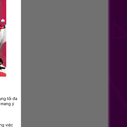
ụng tối đa
u mang ý
ng việc