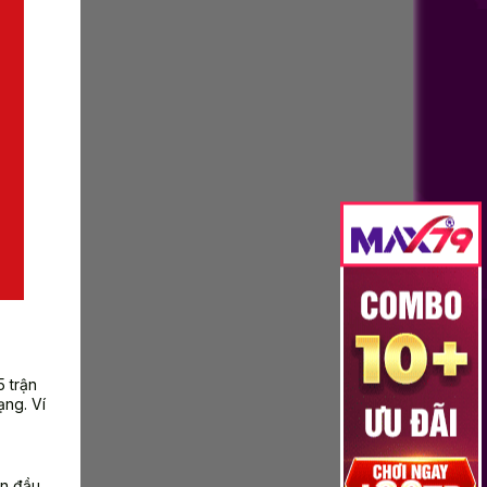
 trận
ạng. Ví
ần đầu