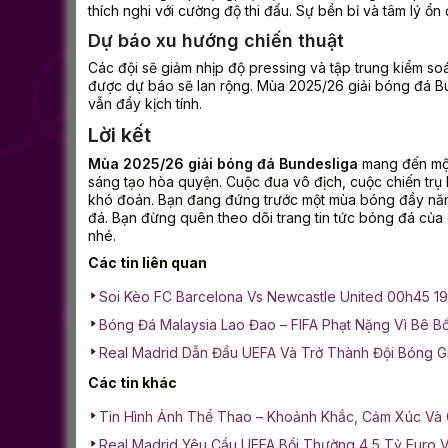
thích nghi với cường độ thi đấu. Sự bền bỉ và tâm lý ổn đ
Dự báo xu hướng chiến thuật
Các đội sẽ giảm nhịp độ pressing và tập trung kiểm soá
được dự báo sẽ lan rộng. Mùa 2025/26 giải bóng đá Bun
vẫn đầy kịch tính.
Lời kết
Mùa 2025/26 giải bóng đá Bundesliga
mang đến một 
sáng tạo hòa quyện. Cuộc đua vô địch, cuộc chiến trụ
khó đoán. Bạn đang đứng trước một mùa bóng đầy năng
đá. Bạn đừng quên theo dõi trang tin tức bóng đá của
nhé.
Các tin liên quan
Soi Kèo FC Barcelona Vs Newcastle United 00h45 1
Bóng Đá Malaysia Lao Đao – FIFA Phạt Nặng Vì Bê B
Real Madrid Dẫn Đầu UEFA Và Trở Thành Đội Bóng Gi
Các tin khác
Tin Hình Ảnh Thể Thao – Khoảnh Khắc, Cảm Xúc Và
Real Madrid Yêu Cầu UEFA Bồi Thường 4,5 Tỷ Euro 