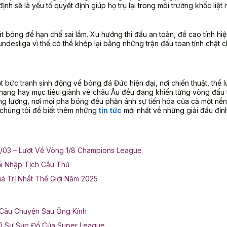
ịnh sẽ là yếu tố quyết định giúp họ trụ lại trong môi trường khốc liệt 
t bóng để hạn chế sai lầm. Xu hướng thi đấu an toàn, đề cao tính hi
desliga vì thế có thể khép lại bằng những trận đấu toan tính chặt 
bức tranh sinh động về bóng đá Đức hiện đại, nơi chiến thuật, thể l
 hạng hay mục tiêu giành vé châu Âu đều đang khiến từng vòng đấu 
 lượng, nơi mọi pha bóng đều phản ánh sự tiến hóa của cả một nề
 chúng tôi để biết thêm những
tin tức
mới nhất về những giải đấu đỉn
9/03 – Lượt Về Vòng 1/8 Champions League
ối Nhập Tịch Cầu Thủ
á Trị Nhất Thế Giới Năm 2025
 Câu Chuyện Sau Ống Kính
Vì Sự Sụp Đổ Của Super League