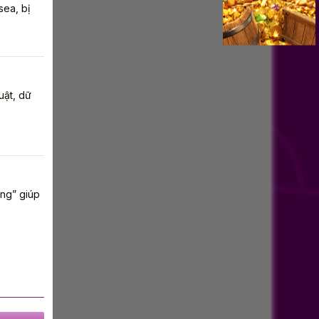
sea, bị
uật, dữ
àng” giúp