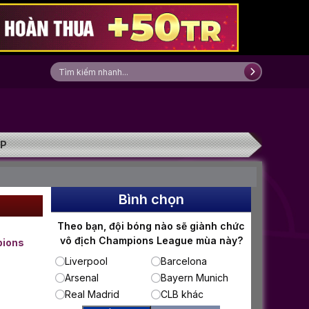
UP
Bình chọn
Theo bạn, đội bóng nào sẽ giành chức
vô địch Champions League mùa này?
pions
Liverpool
Barcelona
Arsenal
Bayern Munich
Real Madrid
CLB khác