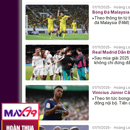
01/11/2025
Hoàng L
Bóng Đá Malaysia 
Theo thông tin từ
đá Malaysia (FAM) 
01/11/2025
Hoàng L
Real Madrid Dẫn Đ
Sau mùa giải 2025 
không chỉ đứng đầ
01/11/2025
Hoàng L
Vinícius Júnior C
Theo tin tức bongd
đồng nội bộ. Tiền 
01/11/2025
Hoàng L