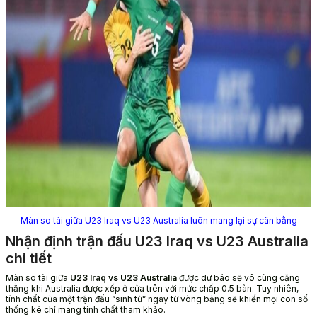
Màn so tài giữa U23 Iraq vs U23 Australia luôn mang lại sự cân bằng
Nhận định trận đấu U23 Iraq vs U23 Australia
chi tiết
Màn so tài giữa
U23 Iraq vs U23 Australia
được dự báo sẽ vô cùng căng
thẳng khi Australia được xếp ở cửa trên với mức chấp 0.5 bàn. Tuy nhiên,
tính chất của một trận đấu “sinh tử” ngay từ vòng bảng sẽ khiến mọi con số
thống kê chỉ mang tính chất tham khảo.