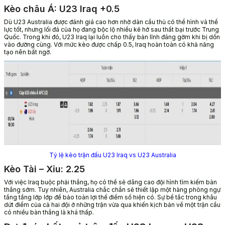
Kèo châu Á: U23 Iraq +0.5
Dù U23 Australia được đánh giá cao hơn nhờ dàn cầu thủ có thể hình và thể
lực tốt, nhưng lối đá của họ đang bộc lộ nhiều kẽ hở sau thất bại trước Trung
Quốc. Trong khi đó, U23 Iraq lại luôn cho thấy bản lĩnh đáng gờm khi bị dồn
vào đường cùng. Với mức kèo được chấp 0.5, Iraq hoàn toàn có khả năng
tạo nên bất ngờ.
Tỷ lệ kèo trận đấu U23 Iraq vs U23 Australia
Kèo Tài – Xỉu: 2.25
Với việc Iraq buộc phải thắng, họ có thể sẽ dâng cao đội hình tìm kiếm bàn
thắng sớm. Tuy nhiên, Australia chắc chắn sẽ thiết lập một hàng phòng ngự
tầng tầng lớp lớp để bảo toàn lợi thế điểm số hiện có. Sự bế tắc trong khâu
dứt điểm của cả hai đội ở những trận vừa qua khiến kịch bản về một trận cầu
có nhiều bàn thắng là khá thấp.