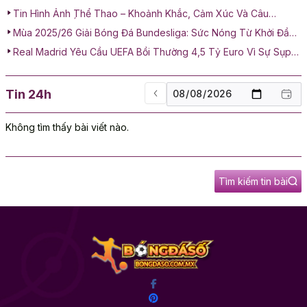
Tin Hình Ảnh Thể Thao – Khoảnh Khắc, Cảm Xúc Và Câu
Chuyện Sau Ống Kính
Mùa 2025/26 Giải Bóng Đá Bundesliga: Sức Nóng Từ Khởi Đầu
Đến Cuộc Đua Vô Địch
Real Madrid Yêu Cầu UEFA Bồi Thường 4,5 Tỷ Euro Vì Sự Sụp
Đổ Của Super League
Tin 24h
Không tìm thấy bài viết nào.
Tìm kiếm tin bài