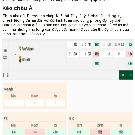
Kèo châu Á
Theo nhà cái, Barcelona chấp 1/1.5 trái. Đây là tỷ lệ phản ánh đúng sự
chênh lệch giữa hai đội. Với đội hình toàn sao cùng phong độ hủy diệt,
Barca được đánh giá cao hơn hẳn. Ngược lại, Rayo Vallecano dù có lợi thế
sân nhà nhưng khó lòng cản được sức mạnh từ các cầu thủ đội khách. Lựa
chọn Barcelona là hợp lý.