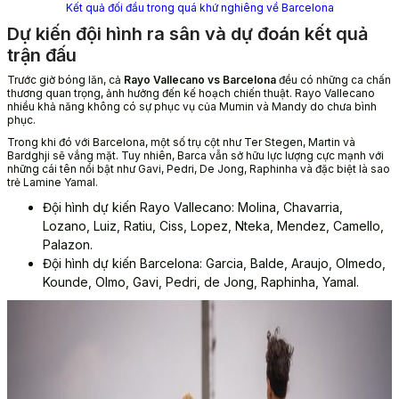
Kết quả đối đầu trong quá khứ nghiêng về Barcelona
Dự kiến đội hình ra sân và dự đoán kết quả
trận đấu
Trước giờ bóng lăn, cả
Rayo Vallecano vs Barcelona
đều có những ca chấn
thương quan trọng, ảnh hưởng đến kế hoạch chiến thuật. Rayo Vallecano
nhiều khả năng không có sự phục vụ của Mumin và Mandy do chưa bình
phục.
Trong khi đó với Barcelona, một số trụ cột như Ter Stegen, Martin và
Bardghji sẽ vắng mặt. Tuy nhiên, Barca vẫn sở hữu lực lượng cực mạnh với
những cái tên nổi bật như Gavi, Pedri, De Jong, Raphinha và đặc biệt là sao
trẻ Lamine Yamal.
Đội hình dự kiến Rayo Vallecano: Molina, Chavarria,
Lozano, Luiz, Ratiu, Ciss, Lopez, Nteka, Mendez, Camello,
Palazon.
Đội hình dự kiến Barcelona: Garcia, Balde, Araujo, Olmedo,
Kounde, Olmo, Gavi, Pedri, de Jong, Raphinha, Yamal.