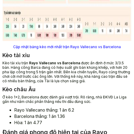
Cập nhật bảng kèo mới nhất trận Rayo Vallecano vs Barcelona
Kèo tài xỉu
Kèo tài xỉu trận
Rayo Vallecano vs Barcelona
được ấn định ở mức 3/3.5
bàn. Hàng công Barca đang có hiệu suất ghi bàn khủng khiếp, với hơn 20
pha lập công trong 5 trận gần nhất. Bên kia chiến tuyến, Rayo cũng thường
chơi cởi mở trước các ông lớn. Với thống kê này, khả năng cao trận đấu sẽ
có nhiều bàn thắng, cửa Tài là lựa chọn sáng giá.
Kèo châu Âu
Ở kèo 1×2, Barcelona được đánh giá vượt trội. Rõ ràng, nhà ĐKVĐ La Liga
gần như nắm chắc phần thắng nếu thi đấu đúng sức.
Rayo Vallecano thắng: 1 ăn 6.2
Barcelona thắng: 1 ăn 1.36
Hòa: 1 ăn 4.77
Đánh giá phong độ hiện tại của Rayo