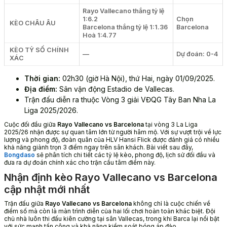
Rayo Vallecano thắng tỷ lệ
1:6.2
Chọn
KÈO CHÂU ÂU
Barcelona thắng tỷ lệ 1:1.36
Barcelona
Hoà 1:4.77
KÈO TỶ SỐ CHÍNH
—
Dự đoán: 0-4
XÁC
Thời gian:
02h30 (giờ Hà Nội), thứ Hai, ngày 01/09/2025.
Địa điểm:
Sân vận động Estadio de Vallecas.
Trận đấu diễn ra thuộc Vòng 3 giải VĐQG Tây Ban Nha La
Liga 2025/2026.
Cuộc đối đầu giữa
Rayo Vallecano vs Barcelona
tại vòng 3 La Liga
2025/26 nhận được sự quan tâm lớn từ người hâm mộ. Với sự vượt trội về lực
lượng và phong độ, đoàn quân của HLV Hansi Flick được đánh giá có nhiều
khả năng giành trọn 3 điểm ngay trên sân khách. Bài viết sau đây,
Bongdaso
sẽ phân tích chi tiết các tỷ lệ kèo, phong độ, lịch sử đối đầu và
đưa ra dự đoán chính xác cho trận cầu tâm điểm này.
Nhận định kèo Rayo Vallecano vs Barcelona
cập nhật mới nhất
Trận đấu giữa
Rayo Vallecano vs Barcelona
không chỉ là cuộc chiến về
điểm số mà còn là màn trình diễn của hai lối chơi hoàn toàn khác biệt. Đội
chủ nhà luôn thi đấu kiên cường tại sân Vallecas, trong khi Barca lại nổi bật
với sức mạnh tấn công và khả năng kiểm soát bóng áp đảo.