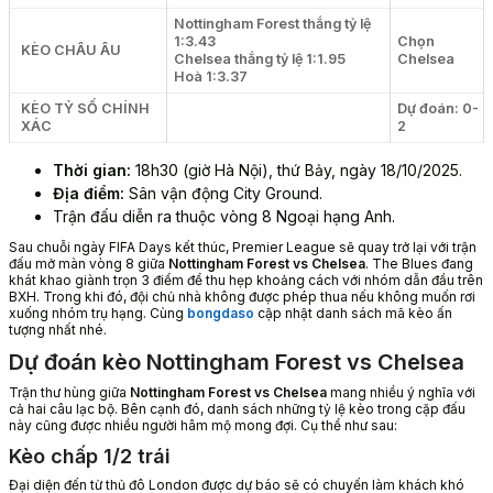
Nottingham Forest thắng tỷ lệ
1:3.43
Chọn
KÈO CHÂU ÂU
Chelsea thắng tỷ lệ 1:1.95
Chelsea
Hoà 1:3.37
KÈO TỶ SỐ CHÍNH
Dự đoán: 0-
XÁC
2
Thời gian:
18h30 (giờ Hà Nội), thứ Bảy, ngày 18/10/2025.
Địa điểm:
Sân vận động City Ground.
Trận đấu diễn ra thuộc vòng 8 Ngoại hạng Anh.
Sau chuỗi ngày FIFA Days kết thúc, Premier League sẽ quay trở lại với trận
đấu mở màn vòng 8 giữa
Nottingham Forest vs Chelsea
. The Blues đang
khát khao giành trọn 3 điểm để thu hẹp khoảng cách với nhóm dẫn đầu trên
BXH. Trong khi đó, đội chủ nhà không được phép thua nếu không muốn rơi
xuống nhóm trụ hạng. Cùng
bongdaso
cập nhật danh sách mã kèo ấn
tượng nhất nhé.
Dự đoán kèo Nottingham Forest vs Chelsea
Trận thư hùng giữa
Nottingham Forest vs Chelsea
mang nhiều ý nghĩa với
cả hai câu lạc bộ. Bên cạnh đó, danh sách những tỷ lệ kèo trong cặp đấu
này cũng được nhiều người hâm mộ mong đợi. Cụ thể như sau:
Kèo chấp 1/2 trái
Đại diện đến từ thủ đô London được dự báo sẽ có chuyến làm khách khó