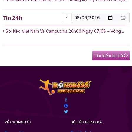
Đổ Của Super League
Tin 24h
Soi Kèo Việt Nam Vs Campuchia 20h00 Ngày 07/08 – Vòng
Bảng AFF Cup 2026
Tìm kiếm tin bài
VỀ CHÚNG TÔI
DỮ LIỆU BÓNG ĐÁ