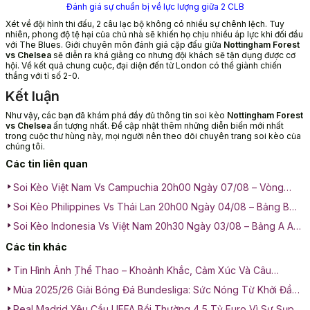
Đánh giá sự chuẩn bị về lực lượng giữa 2 CLB
Xét về đội hình thi đấu, 2 câu lạc bộ không có nhiều sự chênh lệch. Tuy
nhiên, phong độ tệ hại của chủ nhà sẽ khiến họ chịu nhiều áp lực khi đối đầu
với The Blues. Giới chuyên môn đánh giá cặp đấu giữa
Nottingham Forest
vs Chelsea
sẽ diễn ra khá giằng co nhưng đội khách sẽ tận dụng được cơ
hội. Về kết quả chung cuộc, đại diện đến từ London có thể giành chiến
thắng với tỉ số 2-0.
Kết luận
Như vậy, các bạn đã khám phá đầy đủ thông tin soi kèo
Nottingham Forest
vs Chelsea
ấn tượng nhất. Để cập nhật thêm những diễn biến mới nhất
trong cuộc thư hùng này, mọi người nên theo dõi chuyên trang soi kèo của
chúng tôi.
Các tin liên quan
Soi Kèo Việt Nam Vs Campuchia 20h00 Ngày 07/08 – Vòng
Bảng AFF Cup 2026
Soi Kèo Philippines Vs Thái Lan 20h00 Ngày 04/08 – Bảng B
AFF Cup 2026
Soi Kèo Indonesia Vs Việt Nam 20h30 Ngày 03/08 – Bảng A AFF
Cup 2026
Các tin khác
Tin Hình Ảnh Thể Thao – Khoảnh Khắc, Cảm Xúc Và Câu
Chuyện Sau Ống Kính
Mùa 2025/26 Giải Bóng Đá Bundesliga: Sức Nóng Từ Khởi Đầu
Đến Cuộc Đua Vô Địch
Real Madrid Yêu Cầu UEFA Bồi Thường 4,5 Tỷ Euro Vì Sự Sụp