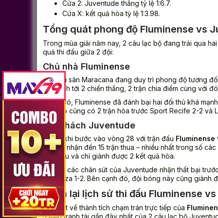
Cửa 2: Juventude thắng tỷ lệ 1:6.7.
Cửa X: kết quả hòa tỷ lệ 1:3.98.
Tổng quát phong độ Fluminense vs 
Trong mùa giải năm nay, 2 câu lạc bộ đang trải qua ha
quả thi đấu giữa 2 đội:
Chủ nhà Fluminense
Đội chủ sân Maracana đang duy trì phong độ tương đối ổ
họ giành tới 2 chiến thắng, 2 trận chia điểm cùng với đó l
Theo đó, Fluminense đã đánh bại hai đối thủ khá mạnh 
Janeiro cũng có 2 trận hòa trước Sport Recife 2-2 và L
Đội khách Juventude
Trước khi bước vào vòng 28 với trận đấu
Fluminense 
này đã nhận đến 15 trận thua – nhiều nhất trong số các 
trận đấu và chỉ giành được 2 kết quả hòa.
Cụ thể, các chân sút của Juventude nhận thất bại trư
Fortaleza 1-2. Bên cạnh đó, đội bóng này cũng giành đư
Điểm lại lịch sử thi đấu Fluminense v
Nếu xét về thành tích chạm trán trực tiếp của
Fluminen
5 màn tranh tài gần đây nhất của 2 câu lạc bộ Juventud