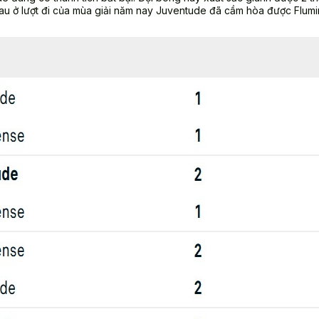
hau ở lượt đi của mùa giải năm nay Juventude đã cầm hòa được Flum