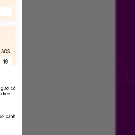
 người có
u tiên
bối cảnh