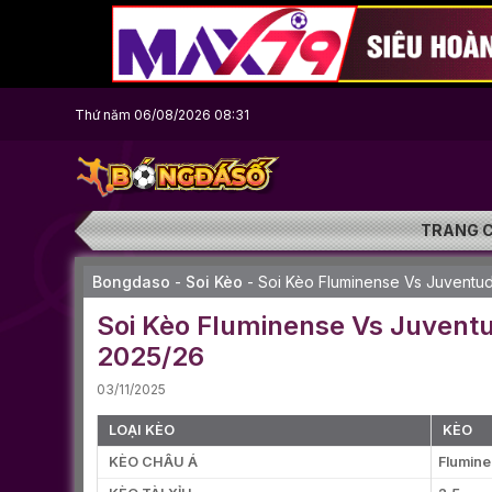
Thứ năm 06/08/2026 08:31
TRANG 
Bongdaso
-
Soi Kèo
-
Soi Kèo Fluminense Vs Juventu
Soi Kèo Fluminense Vs Juventu
2025/26
03/11/2025
LOẠI KÈO
KÈO
KÈO CHÂU Á
Fluminen