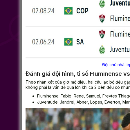
Đội chủ nhà lé
Đánh giá đội hình, tỉ số Fluminense v
Theo nhận xét của giới mộ điệu, hai câu lạc bộ đều gặp
không phải là vấn đề quá lớn khi cả 2 bên đều có nhữn
Fluminense: Fabio, Rene, Samuel, Freytes Thiago 
Juventude: Jandrei, Abner, Lopes, Ewerton, Marc