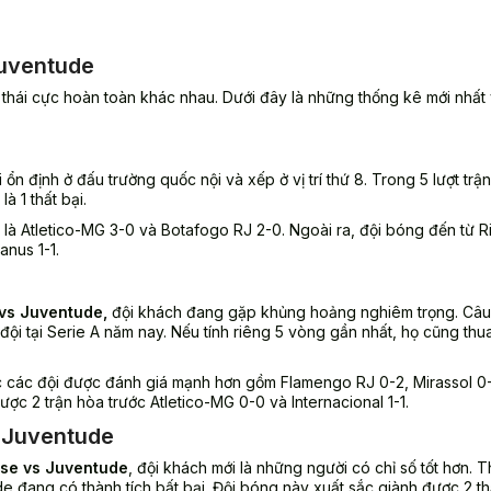
Juventude
i thái cực hoàn toàn khác nhau. Dưới đây là những thống kê mới nhất 
n định ở đấu trường quốc nội và xếp ở vị trí thứ 8. Trong 5 lượt trậ
à 1 thất bại.
là Atletico-MG 3-0 và Botafogo RJ 2-0. Ngoài ra, đội bóng đến từ R
anus 1-1.
vs Juventude,
đội khách đang gặp khủng hoảng nghiêm trọng. Câu
đội tại Serie A năm nay. Nếu tính riêng 5 vòng gần nhất, họ cũng thua
ớc các đội được đánh giá mạnh hơn gồm Flamengo RJ 0-2, Mirassol 0
ợc 2 trận hòa trước Atletico-MG 0-0 và Internacional 1-1.
s Juventude
se vs Juventude
, đội khách mới là những người có chỉ số tốt hơn. 
e đang có thành tích bất bại. Đội bóng này xuất sắc giành được 2 th