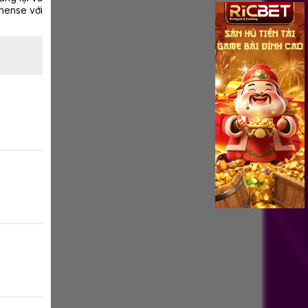
inense với