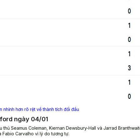
 nhỉnh hơn rõ rệt về thành tích đối đầu
tford ngày 04/01
ầu thủ Seamus Coleman, Kiernan Dewsbury-Hall và Jarrad Branthwait
 Fabio Carvalho vì lý do tương tự.