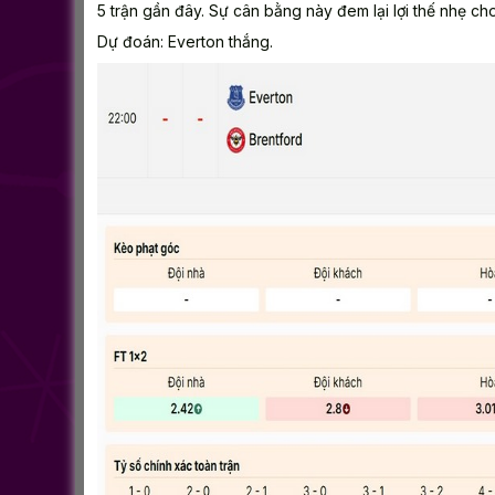
5 trận gần đây. Sự cân bằng này đem lại lợi thế nhẹ ch
Dự đoán: Everton thắng.