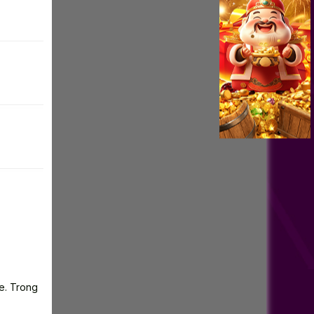
e. Trong