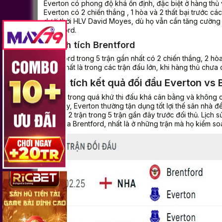
Everton có phong độ khá ổn định, đặc biệt ở hàng thủ v
Everton có 2 chiến thắng , 1 hòa và 2 thất bại trước các
dưới thời HLV David Moyes, dù họ vẫn cần tăng cường đ
Brentford.
Thành tích Brentford
Brentford trong 5 trận gần nhất có 2 chiến thắng, 2 hòa 
định, nhất là trong các trận đấu lớn, khi hàng thủ chư
Phân tích kết quả đối đầu Everton vs 
Hai đội trong quá khứ thi đấu khá cân bằng và không có
gần đây, Everton thường tận dụng tốt lợi thế sân nhà đ
để hoà 2 trận trong 5 trận gần đây trước đối thủ. Lịch s
chơi của Brentford, nhất là ở những trận mà họ kiểm soá