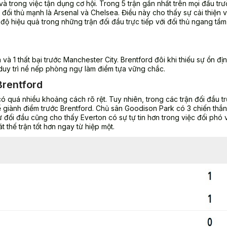
à trong việc tận dụng cơ hội. Trong 5 trận gần nhất trên mọi đấu trư
 đối thủ mạnh là Arsenal và Chelsea. Điều này cho thấy sự cải thiện về
ộ hiệu quả trong những trận đối đầu trực tiếp với đối thủ ngang tầ
và 1 thất bại trước Manchester City. Brentford đôi khi thiếu sự ổn đị
a duy trì nề nếp phòng ngự làm điểm tựa vững chắc.
Brentford
 quá nhiều khoảng cách rõ rệt. Tuy nhiên, trong các trận đối đầu tr
ể giành điểm trước Brentford. Chủ sân Goodison Park có 3 chiến thắn
ử đối đầu cũng cho thấy Everton có sự tự tin hơn trong việc đối phó vớ
t thế trận tốt hơn ngay từ hiệp một.