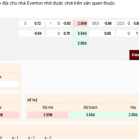
o đội chủ nhà Everton nhờ được chơi trên sân quen thuộc.