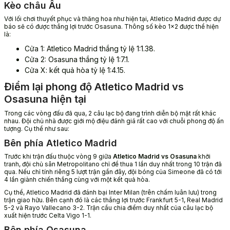
Kèo châu Âu
Với lối chơi thuyết phục và thăng hoa như hiện tại, Atletico Madrid được dự
báo sẽ có được thắng lợi trước Osasuna. Thông số kèo 1×2 được thể hiện
là:
Cửa 1: Atletico Madrid thắng tỷ lệ 1:1.38.
Cửa 2: Osasuna thắng tỷ lệ 1:7.1.
Cửa X: kết quả hòa tỷ lệ 1:4.15.
Điểm lại phong độ Atletico Madrid vs
Osasuna hiện tại
Trong các vòng đấu đã qua, 2 câu lạc bộ đang trình diễn bộ mặt rất khác
nhau. Đội chủ nhà được giới mộ điệu đánh giá rất cao với chuỗi phong độ ấn
tượng. Cụ thể như sau:
Bên phía Atletico Madrid
Trước khi trận đấu thuộc vòng 9 giữa
Atletico Madrid vs Osasuna
khởi
tranh, đội chủ sân Metropolitano chỉ để thua 1 lần duy nhất trong 10 trận đã
qua. Nếu chỉ tính riêng 5 lượt trận gần đây, đội bóng của Simeone đã có tới
4 lần giành chiến thắng cùng với một kết quả hòa.
Cụ thể, Atletico Madrid đã đánh bại Inter Milan (trên chấm luân lưu) trong
trận giao hữu. Bên cạnh đó là các thắng lợi trước Frankfurt 5-1, Real Madrid
5-2 và Rayo Vallecano 3-2. Trận cầu chia điểm duy nhất của câu lạc bộ
xuất hiện trước Celta Vigo 1-1.
Bên phía Osasuna