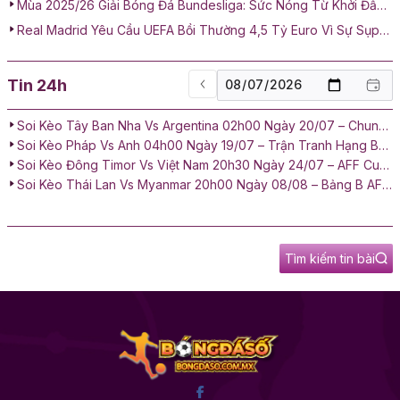
Mùa 2025/26 Giải Bóng Đá Bundesliga: Sức Nóng Từ Khởi Đầu
Đến Cuộc Đua Vô Địch
Real Madrid Yêu Cầu UEFA Bồi Thường 4,5 Tỷ Euro Vì Sự Sụp
Đổ Của Super League
Tin 24h
Soi Kèo Tây Ban Nha Vs Argentina 02h00 Ngày 20/07 – Chung
Kết World Cup 2026
Soi Kèo Pháp Vs Anh 04h00 Ngày 19/07 – Trận Tranh Hạng Ba
World Cup 2026
Soi Kèo Đông Timor Vs Việt Nam 20h30 Ngày 24/07 – AFF Cup
2026
Soi Kèo Thái Lan Vs Myanmar 20h00 Ngày 08/08 – Bảng B AFF
Cup 2026
Tìm kiếm tin bài