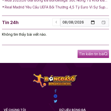
Mùa 2025/26 Giải Bóng Đá Bundesliga: Sức Nóng Từ Khởi Đầu
Đến Cuộc Đua Vô Địch
Real Madrid Yêu Cầu UEFA Bồi Thường 4,5 Tỷ Euro Vì Sự Sụp
Đổ Của Super League
Tin 24h
Không tìm thấy bài viết nào.
Tìm kiếm tin bài
VỀ CHÚNG TÔI
DỮ LIỆU BÓNG ĐÁ