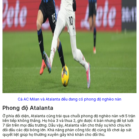
Cả AC Milan và Atalanta đều đang có phong độ nghèo nàn
Phong độ Atalanta
Ở phía đối diện, Atalanta cũng trải qua chuỗi phong độ nghèo nàn với 5 trận
liên tiếp không thắng. Họ hòa 3 và thua 2, ghi được 4 bàn nhưng để lọt lưới
7 lần trên mọi đấu trường. Dẫu vậy, Atalanta vẫn cho thấy sự khó chịu khi
đối đầu các đội bóng lớn. Khả năng phản công tốc độ cùng lối chơi áp sát
quyết liệt giúp họ thường xuyên gây khó khăn cho đối thủ.