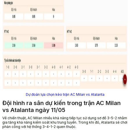
Dự đoán lựa chọn kèo trận AC Milan vs Atalanta
Đội hình ra sân dự kiến trong trận AC Milan
vs Atalanta ngày 11/05
Về chiến thuật, AC Milan nhiều khả năng tiếp tục sử dụng sơ đồ 3-5-2 nhằm
gia tăng khả năng kiểm soát khu trung tuyến. Trong khi đó, Atalanta sẽ chơi
phản công với hệ thống 3-4-1-2 quen thuộc.