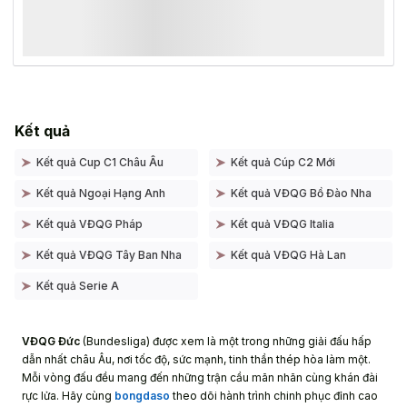
Kết quả
Kết quả Cup C1 Châu Âu
Kết quả Cúp C2 Mới
Kết quả Ngoại Hạng Anh
Kết quả VĐQG Bồ Đào Nha
Kết quả VĐQG Pháp
Kết quả VĐQG Italia
Kết quả VĐQG Tây Ban Nha
Kết quả VĐQG Hà Lan
Kết quả Serie A
VĐQG Đức
(Bundesliga) được xem là một trong những giải đấu hấp
dẫn nhất châu Âu, nơi tốc độ, sức mạnh, tinh thần thép hòa làm một.
Mỗi vòng đấu đều mang đến những trận cầu mãn nhãn cùng khán đài
rực lửa. Hãy cùng
bongdaso
theo dõi hành trình chinh phục đỉnh cao