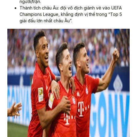
người/trận.
Thành tích châu Âu: đội vô địch giành vé vào UEFA
Champions League, khẳng định vị thế trong “Top 5
giải đấu lớn nhất châu Âu”.