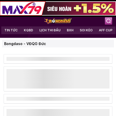
TIN TỨC
KQBD
LỊCH THI ĐẤU
BXH
SOI KÈO
AFF CUP
Bongdaso
-
VĐQG Đức