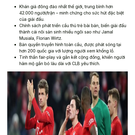
Khán giả đông đảo nhất thế giới, trung bình hơn
42.000 người/trận – minh chứng cho sức hút đặc biệt
của giải đấu.
Chính sách phát triển cầu thủ trẻ bài bản, biến giải đấu
thành cái nôi sản sinh nhiều ngôi sao như Jamal
Musiala, Florian Wirtz.
Bản quyền truyền hình toàn cầu, được phát sóng tại
hơn 200 quốc gia với lượng người xem khổng lồ.
Tinh thần fair-play và gắn kết cộng đồng, khiến người
hâm mộ gắn bó lâu dài với CLB yêu thích.