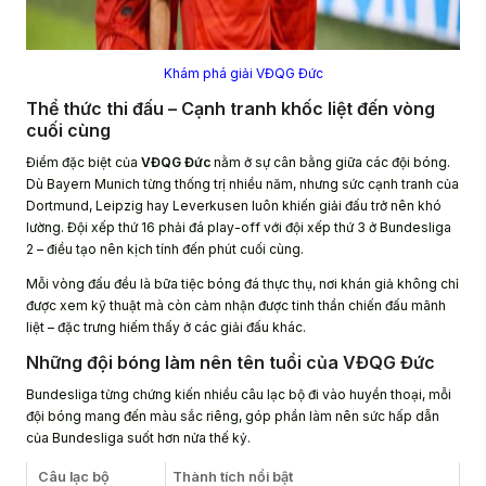
Khám phá giải VĐQG Đức
Thể thức thi đấu – Cạnh tranh khốc liệt đến vòng
cuối cùng
Điểm đặc biệt của
VĐQG Đức
nằm ở sự cân bằng giữa các đội bóng.
Dù Bayern Munich từng thống trị nhiều năm, nhưng sức cạnh tranh của
Dortmund, Leipzig hay Leverkusen luôn khiến giải đấu trở nên khó
lường. Đội xếp thứ 16 phải đá play-off với đội xếp thứ 3 ở Bundesliga
2 – điều tạo nên kịch tính đến phút cuối cùng.
Mỗi vòng đấu đều là bữa tiệc bóng đá thực thụ, nơi khán giả không chỉ
được xem kỹ thuật mà còn cảm nhận được tinh thần chiến đấu mãnh
liệt – đặc trưng hiếm thấy ở các giải đấu khác.
Những đội bóng làm nên tên tuổi của VĐQG Đức
Bundesliga từng chứng kiến nhiều câu lạc bộ đi vào huyền thoại, mỗi
đội bóng mang đến màu sắc riêng, góp phần làm nên sức hấp dẫn
của Bundesliga suốt hơn nửa thế kỷ.
Câu lạc bộ
Thành tích nổi bật