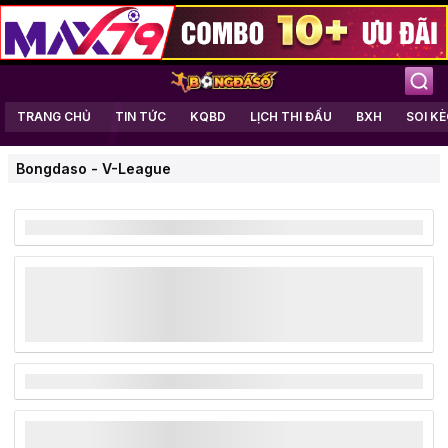
TRANG CHỦ
TIN TỨC
KQBD
LỊCH THI ĐẤU
BXH
SOI K
Bongdaso
-
V-League