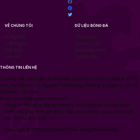
VỀ CHÚNG TÔI
DỮ LIỆU BÓNG ĐÁ
Trang chủ
Tin tức hot
Chính sách
Soi kèo 24/7
Giới thiệu
Bảng xếp hạng
Liên hệ
Lịch thi đấu
THÔNG TIN LIÊN HỆ
Thương hiệu: Bóng Đá Số Website: jupitercourier.info Hotline: 0975
483 269 Địa chỉ: 215 Nguyễn Tri Phương, Phường 9, Quận 5, TP. Hồ
Chí Minh, Việt Nam
Email:
support@jupitercourier.info
Bóng Đá Số mang đến hệ thống tỷ số trực tuyến và livescore
chính xác theo thời gian thực. Cập nhật nhanh – giao diện mượt
mà – thông tin chuẩn xác.
Copyright © 2025 Bongdaso10.com .All rights reserved.