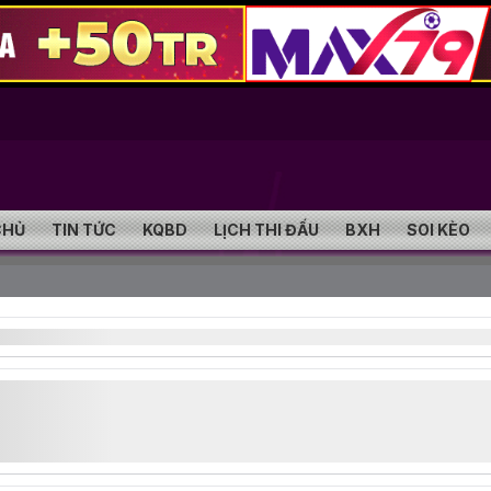
CHỦ
TIN TỨC
KQBD
LỊCH THI ĐẤU
BXH
SOI KÈO