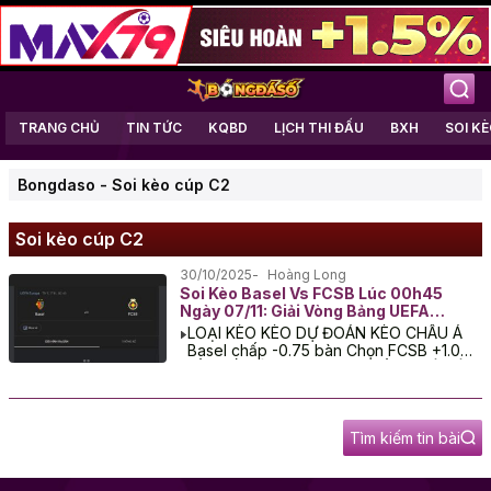
TRANG CHỦ
TIN TỨC
KQBD
LỊCH THI ĐẤU
BXH
SOI K
Bongdaso
-
Soi kèo cúp C2
Soi kèo cúp C2
30/10/2025
Hoàng Long
Soi Kèo Basel Vs FCSB Lúc 00h45
Ngày 07/11: Giải Vòng Bảng UEFA
Europa
LOẠI KÈO KÈO DỰ ĐOÁN KÈO CHÂU Á
Basel chấp -0.75 bàn Chọn FCSB +1.0
KÈO TÀI XỈU 2.5 Chọn Tài KÈO CHÂU ÂU
Basel...
Tìm kiếm tin bài